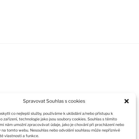
Spravovat Souhlas s cookies
kytli co nejlepší služby, používáme k ukládání a/nebo přístupu k
o zařízení, technologie jako jsou soubory cookies. Souhlas s těmito
mi nám umožní zpracovávat údaje, jako je chování při procházení nebo
D na tomto webu. Nesouhlas nebo odvolání souhlasu může nepříznivě
ité vlastnosti a funkce.