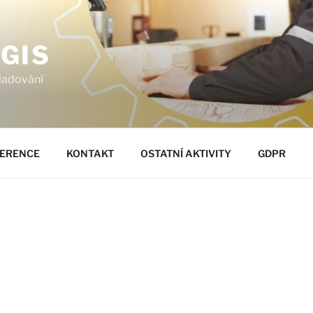
GIS
ladování
ERENCE
KONTAKT
OSTATNÍ AKTIVITY
GDPR